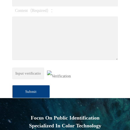
Content（Required）：
Focus On Public Identification
Specialized In Color Technology