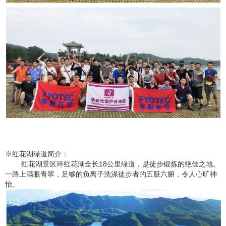
※红花湖绿道简介：
红花湖景区环红花湖全长
18公里绿道，是徒步锻炼的绝佳之地。
一路上满眼青翠，足够的负离子洗涤徒步者的五脏六腑，令人心旷神
怡。