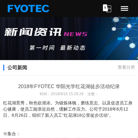
Menu
查看分类
公司新闻
2018年FYOTEC 华阳光学红花湖徒步活动纪录
时间：
2018/9/10 15:28:28
次数：
红花湖景秀，秋色欲渐浓。为锻炼体魄，磨练意志、以及促进员工身
心健康，使员工能亲近自然，缓解工作压力。公司于2018年8月12
日、8月26日，组织了新入员工“红花湖18公里徒步活动”。
※集合：