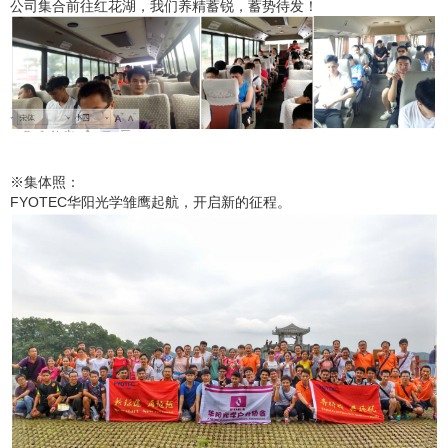
公司集合前往红花湖，我们养精蓄锐，蓄势待发！
※集体照：
FYOTEC华阳光学雏鹰起航，开启新的征程。