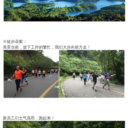
※徒步花絮：
美景当前，放下工作的繁忙，我们大步向前方走！
新员工们士气高昂，跑起来！