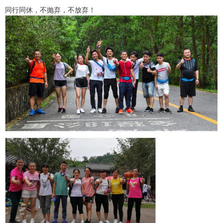
同行同休，不抛弃，不放弃！