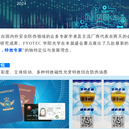
国内外安全防伪领域的众多专家学者及主流厂商代表在两天的会
研究成果。FYOTEC 华阳光学在本届盛会重点展出了几款最新
锋，特效专家
”的独特定位与发展理念。
锐
度、立体炫动、多种特效磁性光变特效结合防伪油墨