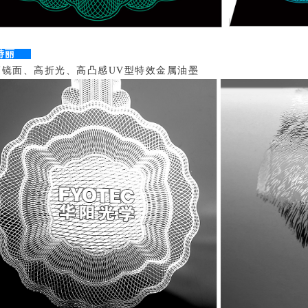
特丽
面、高折光、高凸感UV型特效金属油墨